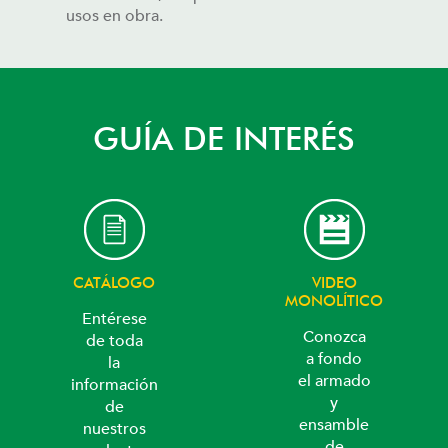
usos en obra.
GUÍA DE INTERÉS
CATÁLOGO
VIDEO
MONOLÍTICO
Entérese
Conozca
de toda
a fondo
la
el armado
información
y
de
ensamble
nuestros
de