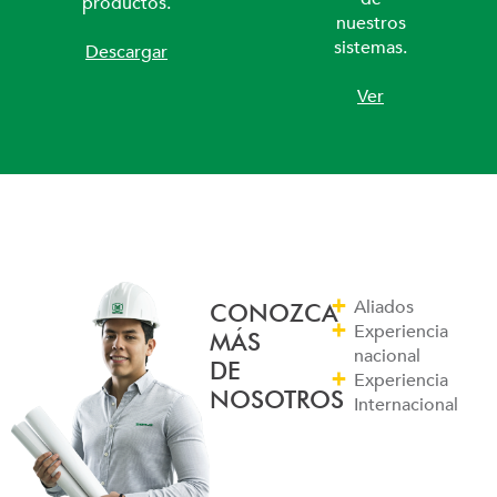
productos.
nuestros
sistemas.
Descargar
Ver
Aliados
CONOZCA
Experiencia
MÁS
nacional
DE
Experiencia
NOSOTROS
Internacional