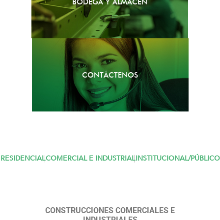
BODEGA Y ALMACÉN
CONTÁCTENOS
RESIDENCIAL
COMERCIAL E INDUSTRIAL
INSTITUCIONAL/PÚBLICO
CONSTRUCCIONES COMERCIALES E
INDUSTRIALES