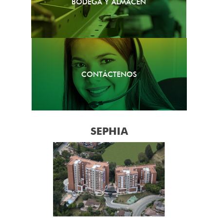
BODEGA Y ALMACÉN
CONTÁCTENOS
SEPHIA