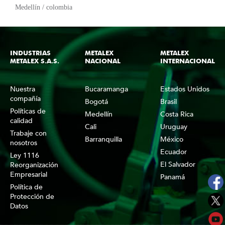
Medellín / colombia
INDUSTRIAS
METALEX
METALEX
METALEX S.A.S.
NACIONAL
INTERNACIONAL
Nuestra
Bucaramanga
Estados Unidos
compañía
Bogotá
Brasil
Políticas de
Medellín
Costa Rica
calidad
Cali
Uruguay
Trabaje con
Barranquilla
México
nosotros
Ecuador
Ley 1116
El Salvador
Reorganización
Empresarial
Panamá
Política de
Protección de
Datos