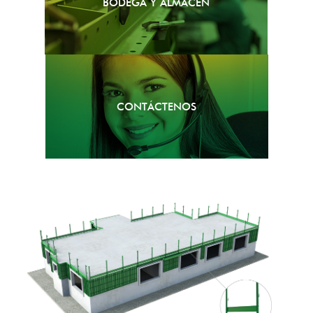
BODEGA Y ALMACÉN
CONTÁCTENOS