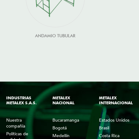
ANDAMIO TUBULAR
INDUSTRIAS
METALEX
METALEX
METALEX S.A.S.
NACIONAL
INTERNACIONAL
Nuestra
Bucaramanga
Estados Unidos
compañía
Bogotá
Brasil
Políticas de
Medellín
Costa Rica