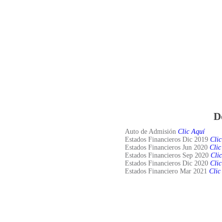
ENCOFRADOS
TIPOS DE CONSTRUCCIÓN
D
Auto de Admisión
Clic Aquí
Estados Financieros Dic 2019
Clic
Estados Financieros Jun 2020
Clic
Estados Financieros Sep 2020
Cli
Estados Financieros Dic 2020
Clic
Estados Financiero Mar 2021
Clic
INDUSTRIAS MET